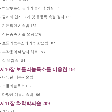
- 히알루론산 필러의 물리적 성질 171
- 필러의 입자 크기 및 유동학 측정 결과 172
- 기본적인 시술법 172
- 적응증과 시술 요령 176
- 보툴리눔독소와의 병합요법 182
- 부작용의 예방과 치료 183
- 실 올림술 184
제10장 보툴리눔독소를 이용한 191
- 다양한 미용시술법
- 보툴리눔독소 192
- 다양한 미용시술법 196
제11장 화학박피술 209
- 개요 210