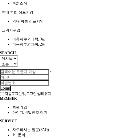
학회소식
역대 학회 심포지엄
역대 학회 심포지엄
교과서구입
미용피부외과학, 3판
미용피부외과학, 2판
SEARCH
Login
자동로그인 및 로그인 상태 유지
MEMBER
회원가입
아이디/비밀번호 찾기
SERVICE
자주하시는 질문(FAQ)
1:1 문의