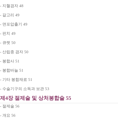
- 지혈겸자 48
- 갈고리 49
- 면포압출기 49
- 펀치 49
- 큐렛 50
- 산립종 겸자 50
- 봉합사 51
- 봉합바늘 51
- 기타 봉합재료 51
- 수술기구의 소독과 보관 53
제4장 절제술 및 상처봉합술 55
- 절제술 56
- 개요 56