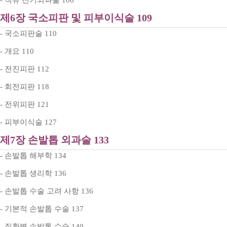
- 직류 전기외과술 106
제6장 국소피판 및 피부이식술 109
- 국소피판술 110
- 개요 110
- 전진피판 112
- 회전피판 118
- 전위피판 121
- 피부이식술 127
제7장 손발톱 외과술 133
- 손발톱 해부학 134
- 손발톱 생리학 136
- 손발톱 수술 고려 사항 136
- 기본적 손발톱 수술 137
- 질환별 손발톱 수술 140