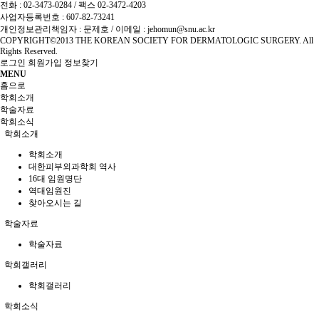
전화 : 02-3473-0284 / 팩스 02-3472-4203
사업자등록번호 : 607-82-73241
개인정보관리책임자 : 문제호 / 이메일 : jehomun@snu.ac.kr
COPYRIGHT©2013 THE KOREAN SOCIETY FOR DERMATOLOGIC SURGERY. All
Rights Reserved.
로그인
회원가입
정보찾기
MENU
홈으로
학회소개
학술자료
학회소식
학회소개
학회소개
대한피부외과학회 역사
16대 임원명단
역대임원진
찾아오시는 길
학술자료
학술자료
학회갤러리
학회갤러리
학회소식