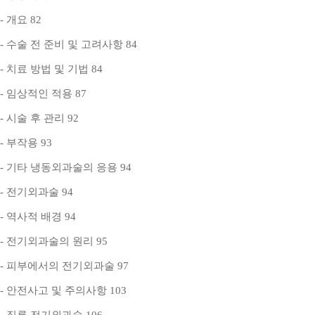
- 개요 82
- 수술 전 준비 및 고려사항 84
- 치료 방법 및 기법 84
- 임상적인 적용 87
- 시술 후 관리 92
- 부작용 93
- 기타 냉동외과술의 응용 94
- 전기외과술 94
- 역사적 배경 94
- 전기외과술의 원리 95
- 피부에서의 전기외과술 97
- 안전사고 및 주의사항 103