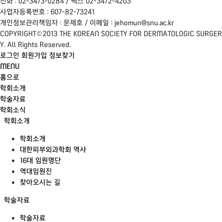
전화 : 02-3473-0284 / 팩스 02-3472-4203
사업자등록번호 : 607-82-73241
개인정보관리책임자 : 문제호 / 이메일 : jehomun@snu.ac.kr
COPYRIGHT©2013 THE KOREAN SOCIETY FOR DERMATOLOGIC SURGER
Y. All Rights Reserved.
로그인
회원가입
정보찾기
MENU
홈으로
학회소개
학술자료
학회소식
학회소개
학회소개
대한피부외과학회 역사
16대 임원명단
역대임원진
찾아오시는 길
학술자료
학술자료