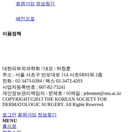
회원가입
정보찾기
메인으로
이용정책
이용약관
개인정보처리방침
이메일 무단수집거부
책임의 한계와 법적고지
대한피부외과학회 / 대표 : 허창훈
주소 : 서울 서초구 반포대로 114 서초SR타워 2층
전화 : 02-3473-0284 / 팩스 02-3472-4203
사업자등록번호 : 607-82-73241
개인정보관리책임자 : 문제호 / 이메일 : jehomun@snu.ac.kr
COPYRIGHT©2013 THE KOREAN SOCIETY FOR
DERMATOLOGIC SURGERY. All Rights Reserved.
로그인
회원가입
정보찾기
MENU
홈으로