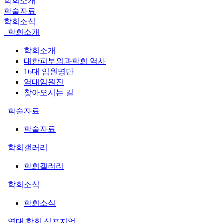
학회소개
학술자료
학회소식
학회소개
학회소개
대한피부외과학회 역사
16대 임원명단
역대임원진
찾아오시는 길
학술자료
학술자료
학회갤러리
학회갤러리
학회소식
학회소식
역대 학회 심포지엄