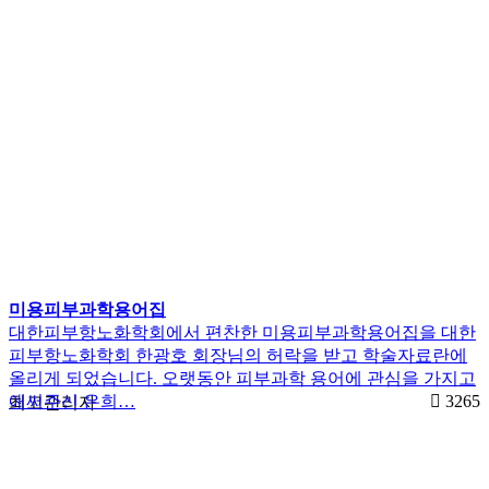
미용피부과학용어집
대한피부항노화학회에서 편찬한 미용피부과학용어집을 대한
피부항노화학회 한광호 회장님의 허락을 받고 학술자료란에
올리게 되었습니다. 오랫동안 피부과학 용어에 관심을 가지고
애써주신 은희…
3265
최고관리자