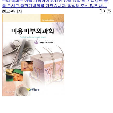
우리 학회는 이를 기념하여 2013년 10월 31일 역대 회장님 등
을 모시고 출판기념회를 가졌습니다. 참석해 주신 많은 내…
3175
최고관리자