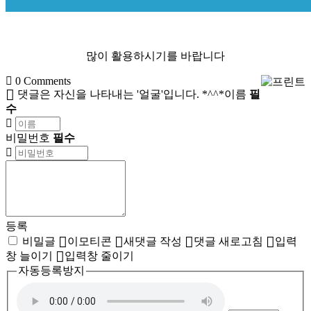
많이 활용하시기를 바랍니다
0
Comments
댓글은 자신을 나타내는 '얼굴'입니다. *^^*
이름
필
수
비밀번호
필수
등록
비밀글
이모티콘
새댓글 작성
댓글 새로고침
입력
창 늘이기
입력창 줄이기
자동등록방지