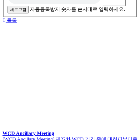
자동등록방지 숫자를 순서대로 입력하세요.
새로고침
목록
WCD Ancillary Meeting
[WCD Ancillary Meeting] 제22차 WCD 기간 중에 대한피부미용