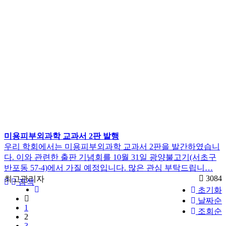
미용피부외과학 교과서 2판 발행
우리 학회에서는 미용피부외과학 교과서 2판을 발간하였습니
다. 이와 관련한 출판 기념회를 10월 31일 광양불고기(서초구
반포동 57-4)에서 가질 예정입니다. 많은 관심 부탁드립니…
3084
최고관리자
검색
초기화
날짜순
1
조회순
2
3