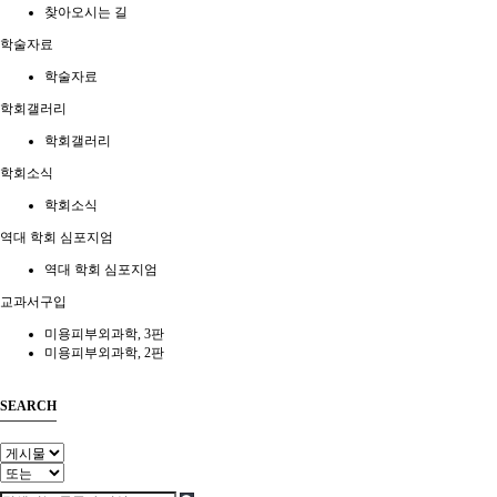
찾아오시는 길
학술자료
학술자료
학회갤러리
학회갤러리
학회소식
학회소식
역대 학회 심포지엄
역대 학회 심포지엄
교과서구입
미용피부외과학, 3판
미용피부외과학, 2판
SEARCH