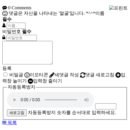
0
Comments
댓글은 자신을 나타내는 '얼굴'입니다. *^^*
이름
필수
비밀번호
필수
등록
비밀글
이모티콘
새댓글 작성
댓글 새로고침
입
력창 늘이기
입력창 줄이기
자동등록방지
자동등록방지 숫자를 순서대로 입력하세요.
새로고침
목록