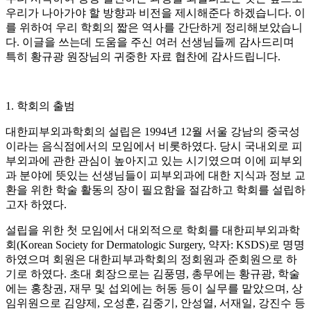
우리가 나아가야 할 방향과 비전을 제시해준다 하겠습니다. 이
를 위하여 우리 학회의 짧은 역사를 간단하게 정리해보았습니
다. 이글을 쓰는데 도움을 주신 여러 선생님들께 감사드리며
특히 황규광 원장님의 귀중한 자료 협찬에 감사드립니다.
1. 학회의 출범
대한피부외과학회의 설립은 1994년 12월 서울 강남의 중국성
이라는 음식점에서의 모임에서 비롯하였다. 당시 국내외로 피
부외과에 관한 관심이 높아지고 있는 시기였으며 이에 피부외
과 분야에 뜻있는 선생님들이 피부외과에 대한 지식과 정보 교
환을 위한 학술 활동의 장이 필요함을 절감하고 학회를 설립하
고자 하였다.
설립을 위한 첫 모임에서 대외적으로 학회를 대한피부외과학
회(Korean Society for Dermatologic Surgery, 약자: KSDS)로 명명
하였으며 회원은 대한피부과학회의 정회원과 준회원으로 하
기로 하였다. 초대 회장으로는 김풍명, 총무에는 황규광, 학술
에는 홍창권, 재무 및 섭외에는 허동 등이 실무를 맡았으며, 상
임위원으로 김양제, 오성훈, 김중기, 안성열, 서재일, 강진수 등