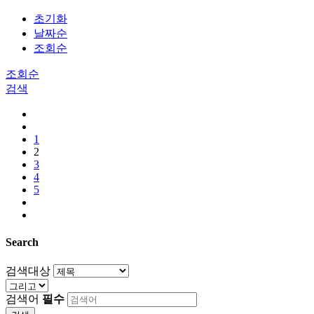
초기화
날짜순
조회순
조회순
검색
1
2
3
4
5
Search
검색대상
검색어
필수