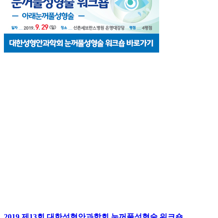
2019 제13회 대한성형안과학회 눈꺼풀성형술 워크숍