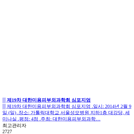
▒ 제19차 대한미용피부외과학회 심포지엄
▒ 제19차 대한미용피부외과학회 심포지엄 .일시: 2014년 2월 9
일 (일) .장소: 가톨릭대학교 서울성모병원 지하1층 대강당, 세
미나실 .평점: 4점 .주최: 대한미용피부외과학…
최고관리자
2727