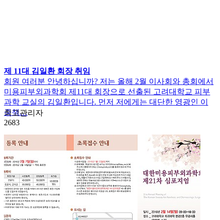
제 11대 김일환 회장 취임
회원 여러분 안녕하십니까? 저는 올해 2월 이사회와 총회에서
미용피부외과학회 제11대 회장으로 선출된 고려대학교 피부
과학 교실의 김일환입니다. 먼저 저에게는 대단한 영광인 이
중책…
최고관리자
2683