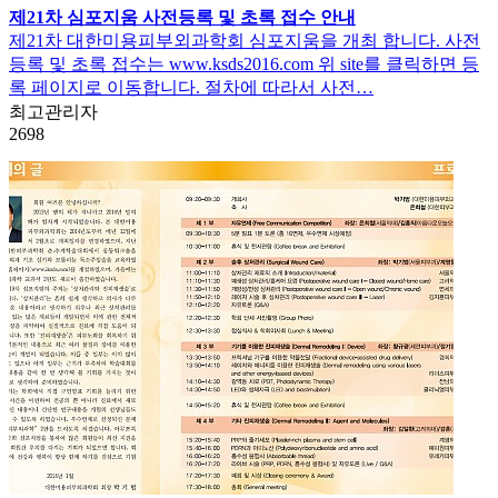
제21차 심포지움 사전등록 및 초록 접수 안내
제21차 대한미용피부외과학회 심포지움을 개최 합니다. 사전
등록 및 초록 접수는 www.ksds2016.com 위 site를 클릭하면 등
록 페이지로 이동합니다. 절차에 따라서 사전…
최고관리자
2698